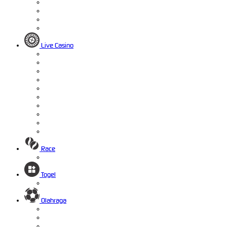
Live Casino
Race
Togel
Olahraga